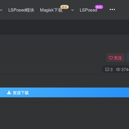
更新
教程
LSPosed模块
Magisk下载
LSPosed
关注
3
374
资源下载