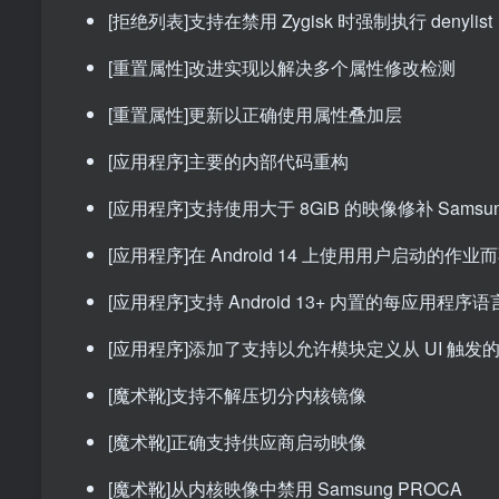
[拒绝列表]支持在禁用 Zygisk 时强制执行 denylist
[重置属性]改进实现以解决多个属性修改检测
[重置属性]更新以正确使用属性叠加层
[应用程序]主要的内部代码重构
[应用程序]支持使用大于 8GiB 的映像修补 Samsu
[应用程序]在 Android 14 上使用用户启动的作
[应用程序]支持 Android 13+ 内置的每应用程序
[应用程序]添加了支持以允许模块定义从 UI 触发
[魔术靴]支持不解压切分内核镜像
[魔术靴]正确支持供应商启动映像
[魔术靴]从内核映像中禁用 Samsung PROCA