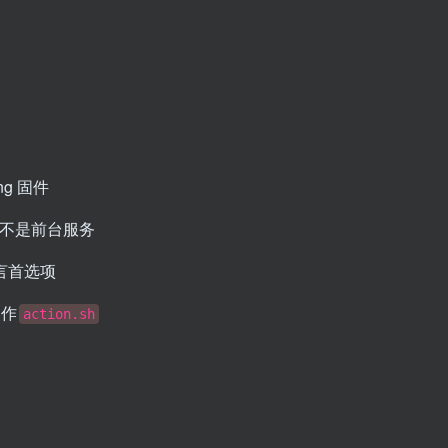
ng 固件
业而不是前台服务
语言首选项
的作
action.sh