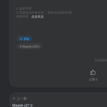
©
版权声明
文章版权归作者所有，未经允许请勿转载。
哔哩哔哩 :
点击关注
原版
# Magisk.v28.0
如有模块
点赞
0
上一篇
Magisk.v27.0