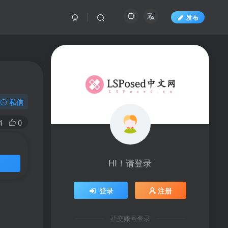
发布
私信
4
0
HI！请登录
登录
注册
社交账号登录