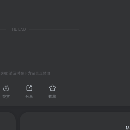
THE END
失效 请及时在下方留言反馈!!!
赞赏
分享
收藏
Ma