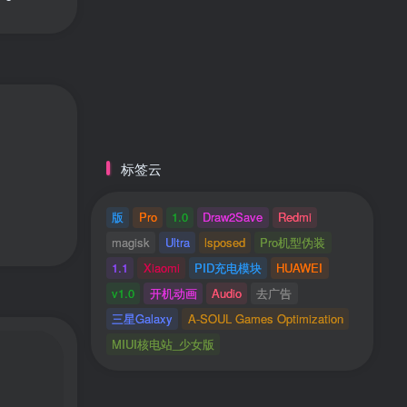
标签云
版
Pro
1.0
Draw2Save
Redmi
magisk
Ultra
lsposed
Pro机型伪装
1.1
Xiaomi
PID充电模块
HUAWEI
v1.0
开机动画
Audio
去广告
三星Galaxy
A-SOUL Games Optimization
MIUI核电站_少女版