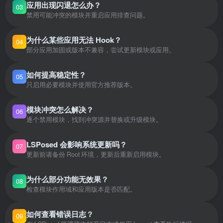
应用出现闪退怎么办？
03
禁用可能冲突的模块并重启应用排查问题。
为什么某些应用无法 Hook？
04
部分应用加固或版本不兼容，尝试更新模块或应用。
如何提高稳定性？
05
只启用必要模块并使用官方推荐版本。
模块冲突怎么解决？
06
逐个禁用模块，找到冲突源并替换或升级模块。
LSPosed 会影响系统更新吗？
07
更新前请备份 Root 环境，更新后重新启用模块。
为什么部分功能无效果？
08
检查模块作用域和应用版本是否匹配。
如何查看错误日志？
09