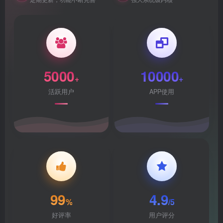
5000
10000
+
+
活跃用户
APP使用
99
4.9
%
/5
好评率
用户评分