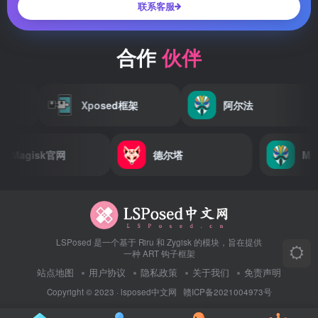
联系客服
合作
伙伴
Xposed框架
阿尔法
Magisk官网
德尔塔
LSPosed 是一个基于 Riru 和 Zygisk 的模块，旨在提供
一种 ART 钩子框架
站点地图
用户协议
隐私政策
关于我们
免责声明
Copyright © 2023 ·
lsposed中文网
赣ICP备2021004973号