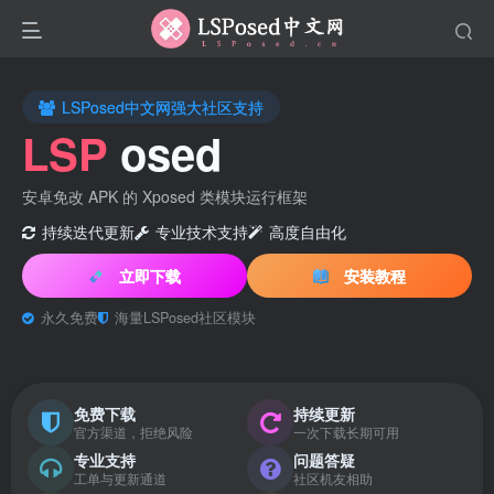
LSPosed中文网强大社区支持
LSP
osed
安卓免改 APK 的 Xposed 类模块运行框架
持续迭代更新
专业技术支持
高度自由化
立即下载
安装教程
永久免费
海量LSPosed社区模块
免费下载
持续更新
官方渠道，拒绝风险
一次下载长期可用
专业支持
问题答疑
工单与更新通道
社区机友相助