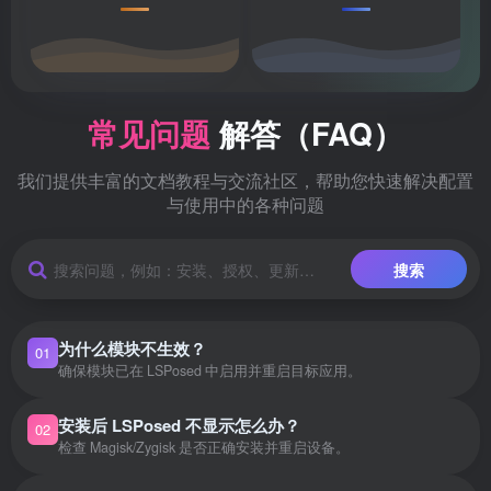
常见问题
解答（FAQ）
我们提供丰富的文档教程与交流社区，帮助您快速解决配置
与使用中的各种问题
搜索
为什么模块不生效？
01
确保模块已在 LSPosed 中启用并重启目标应用。
安装后 LSPosed 不显示怎么办？
02
检查 Magisk/Zygisk 是否正确安装并重启设备。