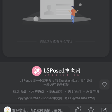
请登录后查看评论内容
LSPosed 是一个基于 Riru 和 Zygisk 的模块，旨在提供
一种 ART 钩子框架
站点地图
用户协议
隐私政策
关于我们
免责声明
Copyright © 2023 ·
lsposed中文网
赣ICP备2021004973号
1
友好交流，请勿发纯表情，请勿灌水，违者封号喔