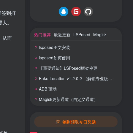
行签到打
强大。
热门推荐
最近更新
LSPosed
Magisk
，从而
lsposed图文安装
lsposed如何使用
【重要通知】LSPosed框架停更
Fake Location v1.2.0.2 （解锁专业版） 虚拟定位
ADB 驱动
Magisk更新通道（自定义通道）
签到领取今日奖励