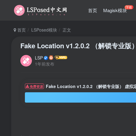
下载
首页
Magisk模块
首页
LSPosed模块
正文
Fake Location v1.2.0.2 （解锁专
LSP
1年前发布
Fake Location v1.2.0.2 （解锁专业版） 虚
免费资源