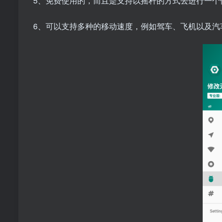
5、免费使用的，而且是支持以摇杆的方式去进行一个
6、可以支持多种的移动速度，例如驾车、飞机以及汽