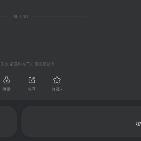
THE END
失效 请及时在下方留言反馈!!!
赞赏
分享
收藏
7
超