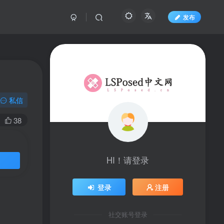
发布
私信
38
HI！请登录
登录
注册
社交账号登录