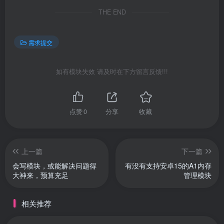
THE END
需求提交
如有模块失效 请及时在下方留言反馈!!!
点赞
0
分享
收藏
上一篇
下一篇
会写模块，或能解决问题得
有没有支持安卓15的A1内存
大神来，预算充足
管理模块
相关推荐