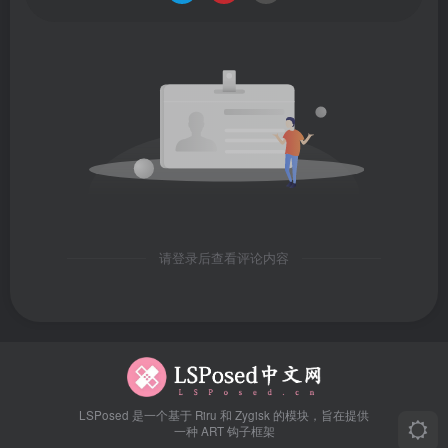
请登录后查看评论内容
LSPosed 是一个基于 Riru 和 Zygisk 的模块，旨在提供
一种 ART 钩子框架