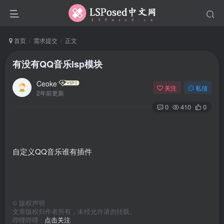
首页
需求提交
正文
有没有QQ音乐lsp模块
Ceoke
关注
私信
2年前更新
0
410
0
自定义QQ音乐谁有插件
©
版权声明
文章版权归作者所有，未经允许请勿转载。
哔哩哔哩 :
点击关注