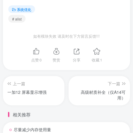
系统优化
# alist
如有模块失效 请及时在下方留言反馈!!!
点赞
0
赞赏
分享
收藏
1
上一篇
下一篇
一加12 屏幕显示增强
高级材质补全（仅A14可
用）
相关推荐
尽量减少内存使用量