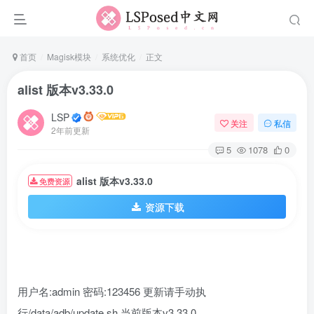
首页
Magisk模块
系统优化
正文
alist 版本v3.33.0
LSP
关注
私信
2年前更新
5
1078
0
alist 版本v3.33.0
免费资源
资源下载
用户名:admin 密码:123456 更新请手动执
行/data/adb/update.sh 当前版本v3.33.0