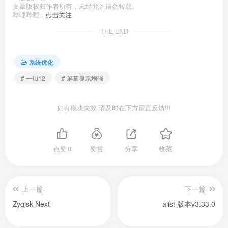
文章版权归作者所有，未经允许请勿转载。
哔哩哔哩 :
点击关注
THE END
系统优化
# 一加12
# 屏幕显示增强
如有模块失效 请及时在下方留言反馈!!!
点赞
0
赞赏
分享
收藏
上一篇
下一篇
Zygisk Next
alist 版本v3.33.0