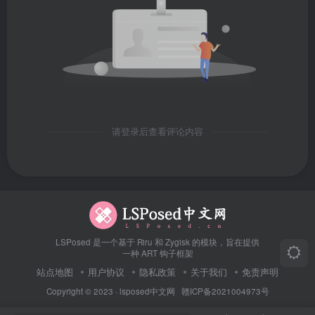
请登录后查看评论内容
LSPosed 是一个基于 Riru 和 Zygisk 的模块，旨在提供
一种 ART 钩子框架
站点地图
用户协议
隐私政策
关于我们
免责声明
Copyright © 2023 ·
lsposed中文网
赣ICP备2021004973号