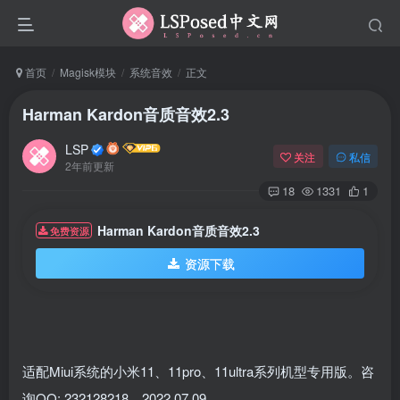
首页
Magisk模块
系统音效
正文
Harman Kardon音质音效2.3
LSP
关注
私信
2年前更新
18
1331
1
Harman Kardon音质音效2.3
免费资源
资源下载
适配Miui系统的小米11、11pro、11ultra系列机型专用版。咨
询QQ: 232128218。2022.07.09