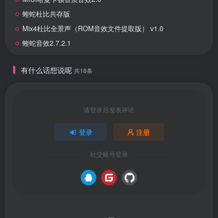
蝰蛇杜比共存版
Mix4杜比全景声（ROM音效文件提取版） v1.0
蝰蛇音效2.7.2.1
有什么话想说呢
共18条
请登录后发表评论
登录
注册
社交账号登录