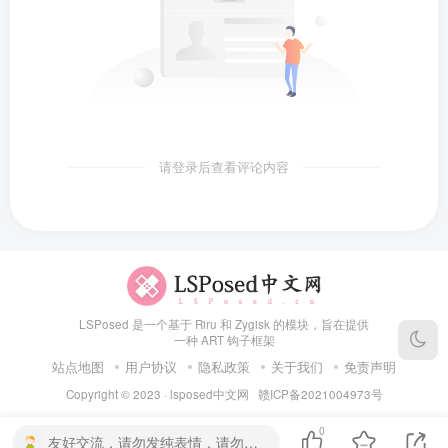
请登录后查看评论内容
LSPosed 是一个基于 Riru 和 Zygisk 的模块，旨在提供
一种 ART 钩子框架
站点地图
用户协议
隐私政策
关于我们
免责声明
Copyright © 2023 ·
lsposed中文网
赣ICP备2021004973号
0
友好交流，请勿发纯表情，请勿灌水，违者封号喔