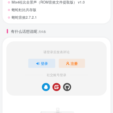
Mix4杜比全景声（ROM音效文件提取版） v1.0
蝰蛇杜比共存版
蝰蛇音效2.7.2.1
有什么话想说呢
共6条
请登录后发表评论
登录
注册
社交账号登录