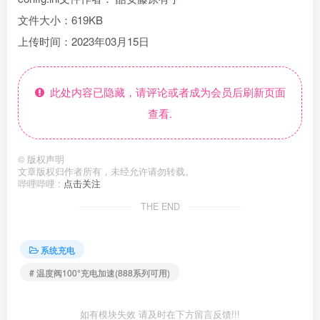
文件大小：619KB
上传时间：2023年03月15日
此处内容已隐藏，请评论或者成为会员后刷新页面
查看.
©
版权声明
文章版权归作者所有，未经允许请勿转载。
哔哩哔哩 :
点击关注
THE END
系统充电
# 温度阀100°充电加速(888系列可用)
如有模块失效 请及时在下方留言反馈!!!