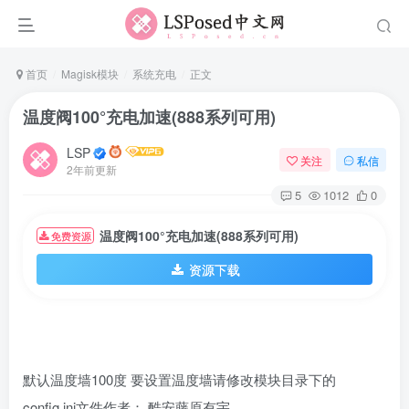
首页
Magisk模块
系统充电
正文
温度阀100°充电加速(888系列可用)
LSP
关注
私信
2年前更新
5
1012
0
温度阀100°充电加速(888系列可用)
免费资源
资源下载
默认温度墙100度 要设置温度墙请修改模块目录下的
config.ini文件作者： 酷安藤原有宇