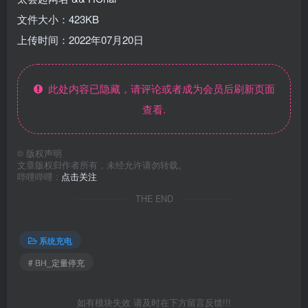
文件大小：423KB
上传时间：2022年07月20日
此处内容已隐藏，请评论或者成为会员后刷新页面
查看.
©
版权声明
文章版权归作者所有，未经允许请勿转载。
哔哩哔哩 :
点击关注
THE END
系统充电
# BH_定量停充
如有模块失效 请及时在下方留言反馈!!!