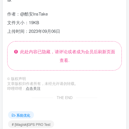
作者：@酷安lnsTake
文件大小：19KB
上传时间：2023年09月06日
此处内容已隐藏，请评论或者成为会员后刷新页面
查看.
©
版权声明
文章版权归作者所有，未经允许请勿转载。
哔哩哔哩 :
点击关注
THE END
系统优化
# [Magisk]GPS PRO Test