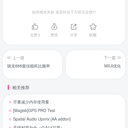
如有模块失效 请及时在下方留言反馈!!!
点赞
3
赞赏
分享
收藏
上一篇
下一篇
骁龙888最佳能耗比频率
MIUI优化
相关推荐
尽量减少内存使用量
[Magisk]GPS PRO Test
Spatial Audio Upmix [AA addon]
高级材质补全（仅A14可用）