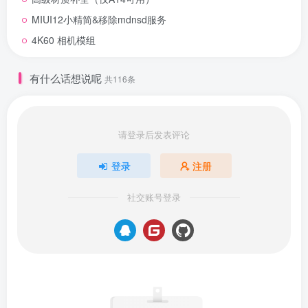
MIUI12小精简&移除mdnsd服务
4K60 相机模组
有什么话想说呢
共116条
请登录后发表评论
登录
注册
社交账号登录