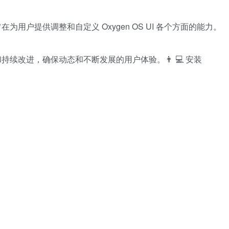
用程序，旨在为用户提供调整和自定义 Oxygen OS UI 各个方面的能力。
区贡献和持续改进，确保动态和不断发展的用户体验。👨 💻 安装
。