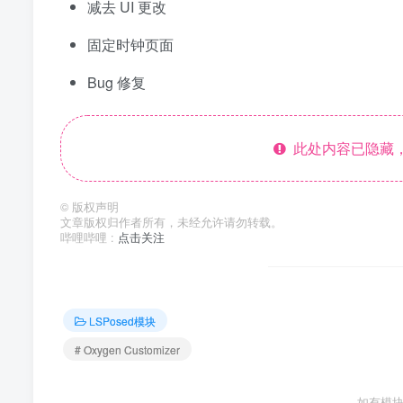
减去 UI 更改
固定时钟页面
Bug 修复
此处内容已隐藏，
©
版权声明
文章版权归作者所有，未经允许请勿转载。
哔哩哔哩 :
点击关注
LSPosed模块
# Oxygen Customizer
如有模块