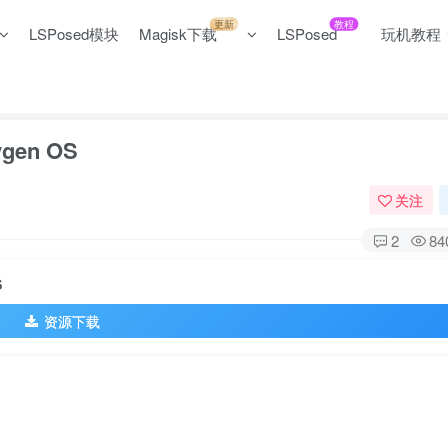
更新
教程
LSPosed模块
Magisk下载
LSPosed
玩机教程
gen OS
关注
2
84
S
资源下载