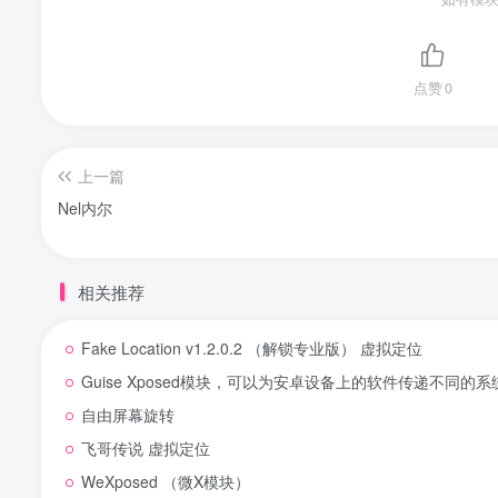
点赞
0
上一篇
Nel内尔
相关推荐
Fake Location v1.2.0.2 （解锁专业版） 虚拟定位
Guise Xposed模块，可以为安卓设备上的软件传递不同的
自由屏幕旋转
飞哥传说 虚拟定位
WeXposed （微X模块）