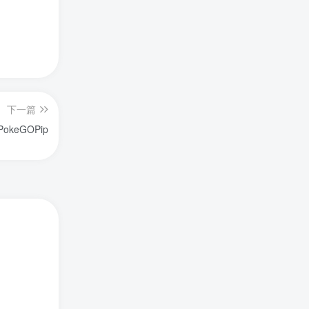
下一篇
PokeGOPip