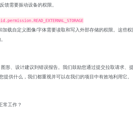
反馈需要振动设备的权限。
oid.permission.READ_EXTERNAL_STORAGE
和加载自定义图像/字体需要读取和写入外部存储的权限。这些权
的。
、图形、设计建议到错误报告。我们鼓励您通过提交拉取请求、
。无论您提供什么，我们都重视并可以在我们的项目中有效地利用它。
r 正常工作？