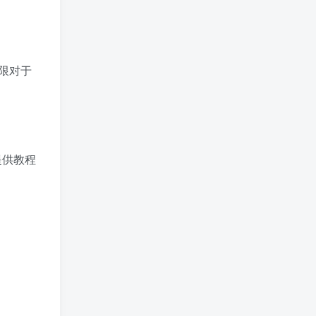
还能用吗
用户31508568
12小时前
0
6666
限对于
用户31508568
12小时前
0
thanks you
用户31508568
12小时前
0
我就看看这是啥
提供教程
用户31508568
12小时前
0
谢谢大佬
你怎么哭了
15小时前
0
nbnb nbnb