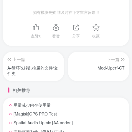
如有模块失效 请及时在下方留言反馈!!!
点赞
0
赞赏
分享
收藏
上一篇
下一篇
A-循环吃掉乱拉屎的文件/文
Mod-Uperf-GT
件夹
相关推荐
尽量减少内存使用量
[Magisk]GPS PRO Test
Spatial Audio Upmix [AA addon]
高级材质补全（仅A14可用）