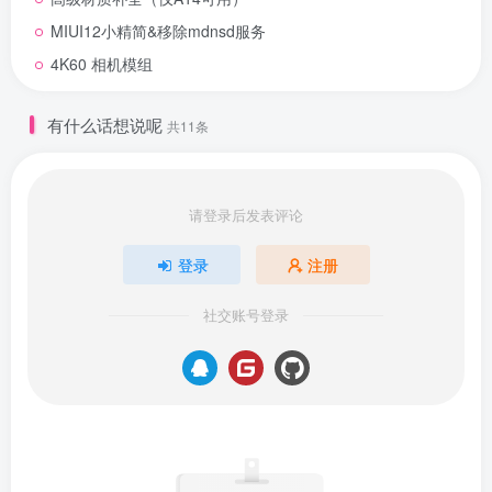
MIUI12小精简&移除mdnsd服务
4K60 相机模组
有什么话想说呢
共11条
请登录后发表评论
登录
注册
社交账号登录