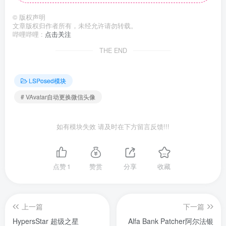
©
版权声明
文章版权归作者所有，未经允许请勿转载。
哔哩哔哩 :
点击关注
THE END
LSPosed模块
# VAvatar自动更换微信头像
如有模块失效 请及时在下方留言反馈!!!
点赞
1
赞赏
分享
收藏
上一篇
下一篇
HypersStar 超级之星
Alfa Bank Patcher阿尔法银