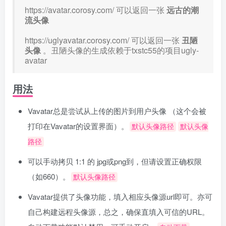
https://avatar.corosy.com/ 可以返回一张
远古的潮
流头像
https://uglyavatar.corosy.com/ 可以返回一张
丑陋
头像
。丑陋头像的生成依赖于txstc55的项目ugly-
avatar
用法
Vavatar总是尝试从上传的图片到用户头像 （这个会被
打印在Vavatar的设置界面）。
默认头像路径
默认头像
路径
可以手动拷贝 1:1 的 jpg或png到，但请设置正确权限
（如660）。
默认头像路径
Vavatar提供了头像功能，填入相应头像源url即可。亦可
自己构建远程头像源，总之，确保直填入可信的URL。