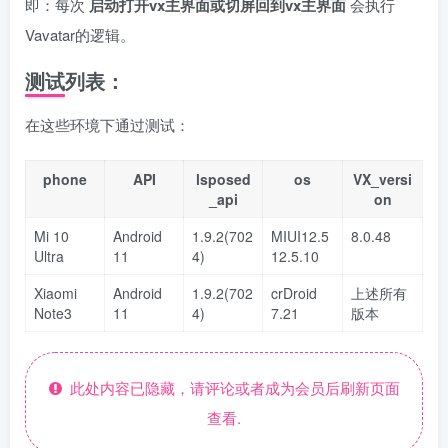
即：每次
启动打开vx主界面或切屏回到vx主界面
会执行
Vavatar的逻辑。
测试列表：
在这些环境下通过测试：
phone
API
lsposed
os
VX_versi
_api
on
Mi 10
Android
1.9.2(702
MIUI12.5
8.0.48
Ultra
11
4)
12.5.10
Xiaomi
Android
1.9.2(702
crDroid
上述所有
Note3
11
4)
7.21
版本
此处内容已隐藏，请评论或者成为会员后刷新页面
查看.