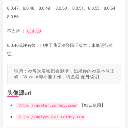
8.0.47、8.0.48、8.0.49、
8.0.50
、8.0.51、8.0.53、8.0.54、
8.0.55
不支持 ！
8.0.50
8.0.46或许有效，但由于我无法登陆旧版本，未能进行验
证。
强调：vx每次发布都会混淆，如果你的vx版本号正
确，Vavatar却不能工作，请查看
额外说明
头像源url
【默认使用】
https://avatar.corosy.com/
https://uglyavatar.corosy.com