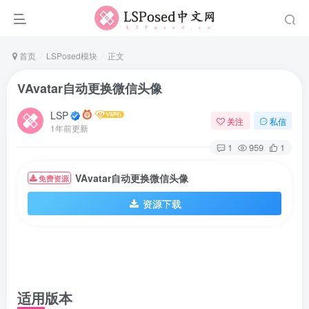
首页
LSPosed模块
正文
VAvatar自动更换微信头像
LSP
关注
私信
1年前更新
1
959
1
VAvatar自动更换微信头像
免费资源
资源下载
适用版本