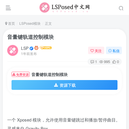
首页
LSPosed模块
正文
音量键轨道控制模块
LSP
关注
私信
1年前发布
1
995
0
音量键轨道控制模块
免费资源
资源下载
一个 Xposed 模块，允许使用音量键跳过和播放/暂停曲目。
灵感来自 Gravity Box。