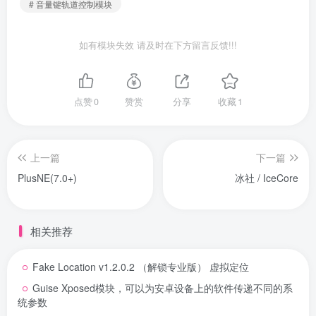
# 音量键轨道控制模块
如有模块失效 请及时在下方留言反馈!!!
点赞
0
赞赏
分享
收藏
1
上一篇
下一篇
PlusNE(7.0+)
冰社 / IceCore
相关推荐
Fake Location v1.2.0.2 （解锁专业版） 虚拟定位
Guise Xposed模块，可以为安卓设备上的软件传递不同的系
统参数