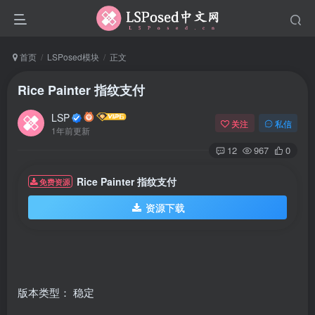
首页
LSPosed模块
正文
Rice Painter 指纹支付
LSP
关注
私信
1年前更新
12
967
0
Rice Painter 指纹支付
免费资源
资源下载
版本类型： 稳定