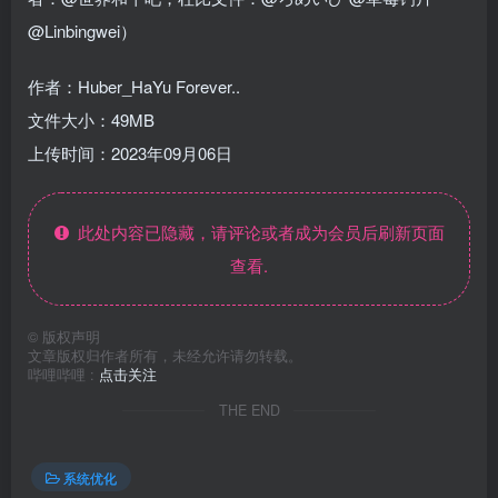
@Linbingwei）
作者：Huber_HaYu Forever..
文件大小：49MB
上传时间：2023年09月06日
此处内容已隐藏，请评论或者成为会员后刷新页面
查看.
©
版权声明
文章版权归作者所有，未经允许请勿转载。
哔哩哔哩 :
点击关注
THE END
系统优化