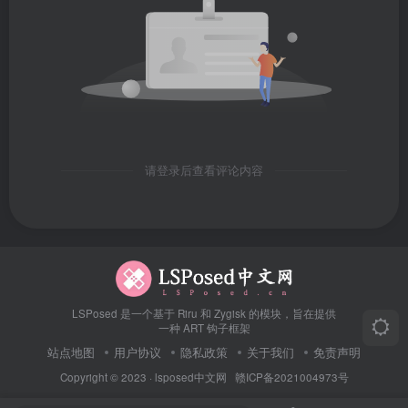
请登录后查看评论内容
LSPosed 是一个基于 Riru 和 Zygisk 的模块，旨在提供
一种 ART 钩子框架
站点地图
用户协议
隐私政策
关于我们
免责声明
Copyright © 2023 ·
lsposed中文网
赣ICP备2021004973号