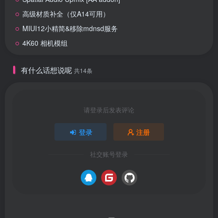
高级材质补全（仅A14可用）
MIUI12小精简&移除mdnsd服务
4K60 相机模组
有什么话想说呢
共14条
请登录后发表评论
登录
注册
社交账号登录