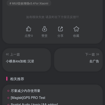
# MIUI音效增强v3.4For Xiaomi
如有模块失效 请及时在下方留言反馈!!!
点赞
0
赞赏
分享
收藏
上一篇
下一篇
小横条ios加粗 沉浸
去广告
相关推荐
尽量减少内存使用量
[Magisk]GPS PRO Test
Spatial Audio Upmix [AA addon]