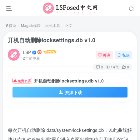
首页
Magisk模块
玩机工具
正文
开机自动删除locksettings.db v1.0
LSP
关注
私信
2年前更新
3
1473
0
开机自动删除locksettings.db v1.0
免费资源
资源下载
每次开机自动删除 data/system/locksettings.db，以此曲线解
决江南官改移植出现“重启进入桌面出现等待应用响应的”问