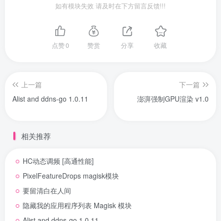
如有模块失效 请及时在下方留言反馈!!!
点赞
0
赞赏
分享
收藏
上一篇
下一篇
Alist and ddns-go 1.0.11
澎湃强制GPU渲染 v1.0
相关推荐
HC动态调频 [高通性能]
PixelFeatureDrops magisk模块
要留清白在人间
隐藏我的应用程序列表 Magisk 模块
Alist and ddns-go 1.0.11