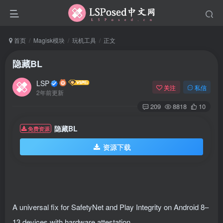
首页
Magisk模块
玩机工具
正文
隐藏BL
LSP
关注
私信
2年前更新
209
8818
10
隐藏BL
免费资源
资源下载
A universal fix for SafetyNet and Play Integrity on Android 8–
13 devices with hardware attestation.