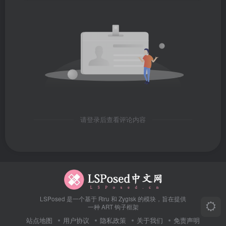
请登录后查看评论内容
LSPosed 是一个基于 Riru 和 Zygisk 的模块，旨在提供
一种 ART 钩子框架
站点地图
用户协议
隐私政策
关于我们
免责声明