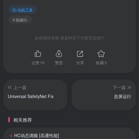
玩机工具
# 隐藏BL
如有模块失效 请及时在下方留言反馈!!!
点赞
10
赞赏
分享
收藏
3
上一篇
下一篇
Universal SafetyNet Fix
息屏运行
相关推荐
HC动态调频 [高通性能]