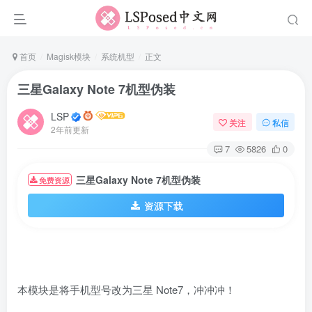
首页
Magisk模块
系统机型
正文
三星Galaxy Note 7机型伪装
LSP
关注
私信
2年前更新
7
5826
0
三星Galaxy Note 7机型伪装
免费资源
资源下载
本模块是将手机型号改为三星 Note7，冲冲冲！