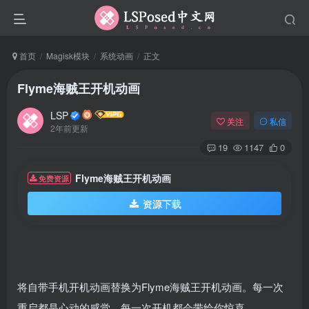
首页
Magisk模块
系统动画
正文
Flyme海贼王开机动画
LSP
关注
私信
2年前更新
19
1147
0
Flyme海贼王开机动画
免费资源
资源下载
将自带手机开机动画替换为Flyme海贼王开机动画。每一次
重启都是心动的感觉，每一次开机都会带给你惊喜。