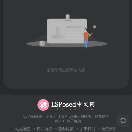
请登录后查看评论内容
LSPosed 是一个基于 Riru 和 Zygisk 的模块，旨在提供
一种 ART 钩子框架
站点地图
用户协议
隐私政策
关于我们
免责声明