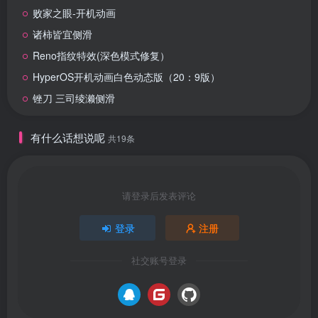
败家之眼-开机动画
诸柿皆宜侧滑
Reno指纹特效(深色模式修复）
HyperOS开机动画白色动态版（20：9版）
锉刀 三司绫濑侧滑
有什么话想说呢
共19条
请登录后发表评论
登录
注册
社交账号登录