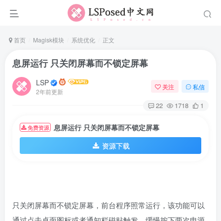
首页
Magisk模块
系统优化
正文
息屏运行 只关闭屏幕而不锁定屏幕
LSP
关注
私信
2年前更新
22
1718
1
息屏运行 只关闭屏幕而不锁定屏幕
免费资源
资源下载
只关闭屏幕而不锁定屏幕，前台程序照常运行，该功能可以
通过点击桌面图标或者通知栏磁贴触发，缓慢按下两次电源