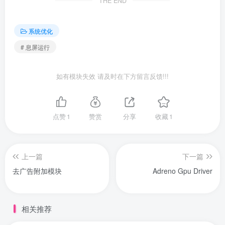
THE END
系统优化
# 息屏运行
如有模块失效 请及时在下方留言反馈!!!
点赞
1
赞赏
分享
收藏
1
上一篇
下一篇
去广告附加模块
Adreno Gpu Driver
相关推荐