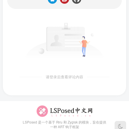
请登录后查看评论内容
LSPosed 是一个基于 Riru 和 Zygisk 的模块，旨在提供
一种 ART 钩子框架