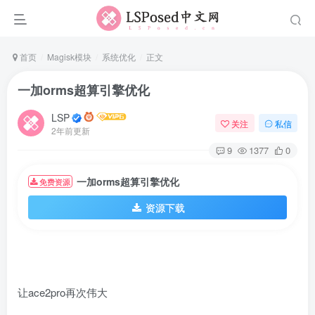
首页
Magisk模块
系统优化
正文
一加orms超算引擎优化
LSP
关注
私信
2年前更新
9
1377
0
一加orms超算引擎优化
免费资源
资源下载
让ace2pro再次伟大