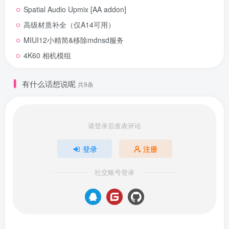
Spatial Audio Upmix [AA addon]
高级材质补全（仅A14可用）
MIUI12小精简&移除mdnsd服务
4K60 相机模组
有什么话想说呢
共9条
请登录后发表评论
登录
注册
社交账号登录