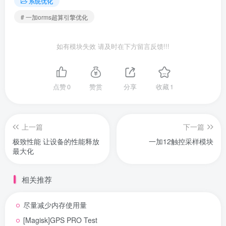
系统优化
# 一加orms超算引擎优化
如有模块失效 请及时在下方留言反馈!!!
点赞
0
赞赏
分享
收藏
1
上一篇
下一篇
极致性能 让设备的性能释放
一加12触控采样模块
最大化
相关推荐
尽量减少内存使用量
[Magisk]GPS PRO Test