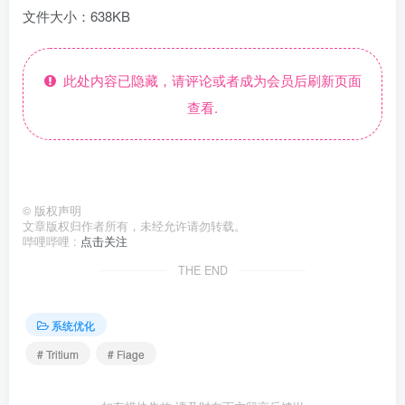
文件大小：638KB
此处内容已隐藏，请评论或者成为会员后刷新页面
查看.
©
版权声明
文章版权归作者所有，未经允许请勿转载。
哔哩哔哩 :
点击关注
THE END
系统优化
# Tritium
# Fiage