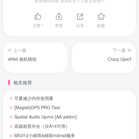
如有模块失效 请及时在下方留言反馈!!!
点赞
1
赞赏
分享
收藏
上一篇
下一篇
4K60 相机模组
Crazy Uperf
相关推荐
尽量减少内存使用量
[Magisk]GPS PRO Test
Spatial Audio Upmix [AA addon]
高级材质补全（仅A14可用）
MIUI12小精简&移除mdnsd服务