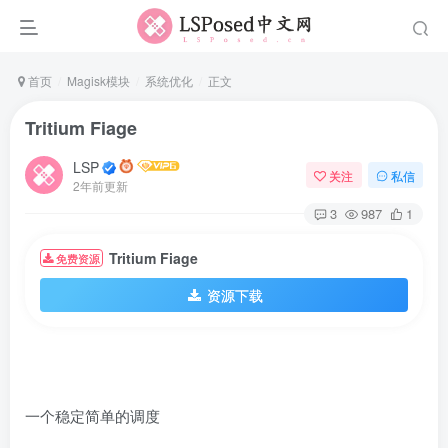
首页
Magisk模块
系统优化
正文
Tritium Fiage
LSP
关注
私信
2年前更新
3
987
1
Tritium Fiage
免费资源
资源下载
一个稳定简单的调度