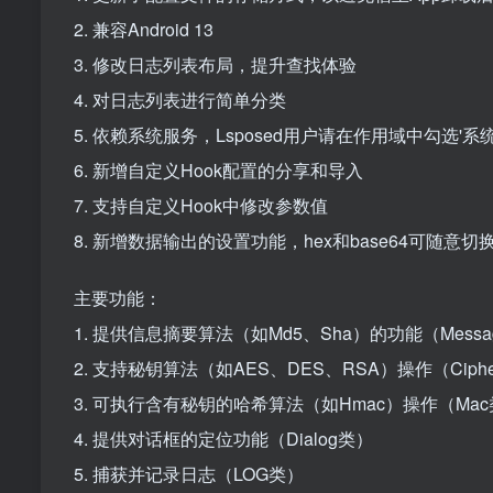
2. 兼容Android 13
3. 修改日志列表布局，提升查找体验
4. 对日志列表进行简单分类
5. 依赖系统服务，Lsposed用户请在作用域中勾选'系
6. 新增自定义Hook配置的分享和导入
7. 支持自定义Hook中修改参数值
8. 新增数据输出的设置功能，hex和base64可随意切
主要功能：
1. 提供信息摘要算法（如Md5、Sha）的功能（Message
2. 支持秘钥算法（如AES、DES、RSA）操作（Ciph
3. 可执行含有秘钥的哈希算法（如Hmac）操作（Ma
4. 提供对话框的定位功能（Dialog类）
5. 捕获并记录日志（LOG类）