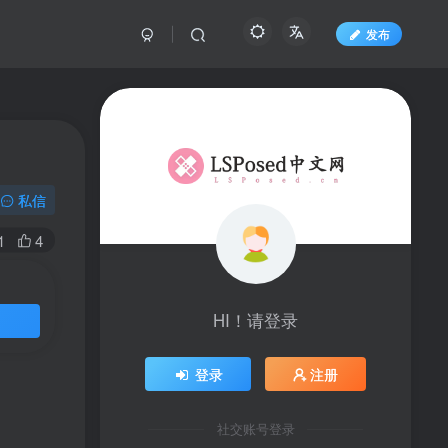
发布
私信
1
4
HI！请登录
登录
注册
社交账号登录