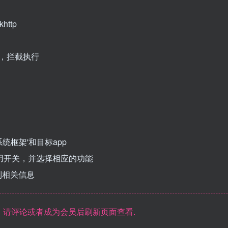
ttp
值，拦截执行
系统框架'和目标app
应用开关，并选择相应的功能
到相关信息
请评论或者成为会员后刷新页面查看.