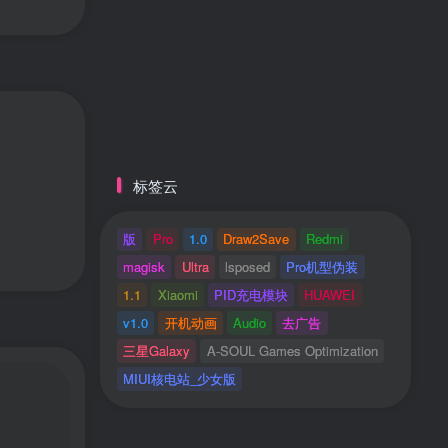
标签云
版
Pro
1.0
Draw2Save
Redmi
magisk
Ultra
lsposed
Pro机型伪装
1.1
Xiaomi
PID充电模块
HUAWEI
v1.0
开机动画
Audio
去广告
三星Galaxy
A-SOUL Games Optimization
MIUI核电站_少女版