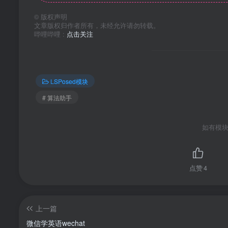
©
版权声明
文章版权归作者所有，未经允许请勿转载。
哔哩哔哩 :
点击关注
LSPosed模块
# 算法助手
如有模块
点赞
4
上一篇
微信学英语wechat