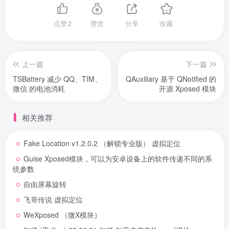
点赞
2
赞赏
分享
收藏
上一篇
下一篇
TSBattery 减少 QQ、TIM、
QAuxiliary 基于 QNotified 的
微信 的电池消耗
开源 Xposed 模块
相关推荐
Fake Location v1.2.0.2 （解锁专业版） 虚拟定位
Guise Xposed模块，可以为安卓设备上的软件传递不同的系
统参数
自由屏幕旋转
飞哥传说 虚拟定位
WeXposed （微X模块）