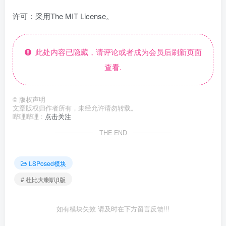
许可：采用The MIT License。
此处内容已隐藏，请评论或者成为会员后刷新页面
查看.
©
版权声明
文章版权归作者所有，未经允许请勿转载。
哔哩哔哩 :
点击关注
THE END
LSPosed模块
# 杜比大喇叭β版
如有模块失效 请及时在下方留言反馈!!!