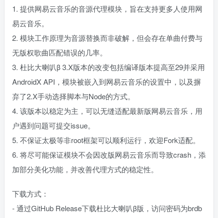
1. 提供网易云音乐的音源代理模块，旨在支持更多人使用网
易云音乐。
2. 模块工作原理为音源替换而非破解，但会存在单曲付费与
无版权歌曲匹配错误的几率。
3. 杜比大喇叭β 3.X版本的改变包括编译版本提高至29并采用
AndroidX API，模块被嵌入到网易云音乐的设置中，以及摒
弃了2.X手动选择脚本与Node的方式。
4. 该版本以稳定为主，可以无缝适配最新版网易云音乐，用
户遇到问题可提交issue。
5. 不保证太极等非root框架可以顺利运行，欢迎Fork适配。
6. 将尽可能保证模块不会因改版网易云音乐而导致crash，添
加部分美化功能，并改善代理方式的稳定性。
下载方式：
- 通过GitHub Release下载杜比大喇叭β版，访问密码为brdb