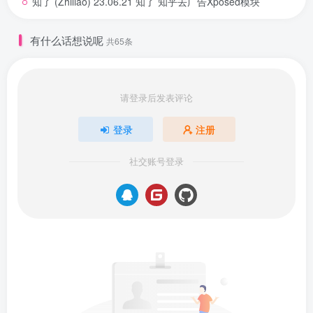
知了 (Zhiliao) 23.06.21 知了 知乎去广告Xposed模块
有什么话想说呢
共65条
请登录后发表评论
登录
注册
社交账号登录