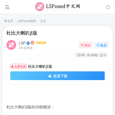
首页
LSPosed模块
正文
杜比大喇叭β版
LSP
关注
私信
2年前更新
65
6062
2
杜比大喇叭β版
免费资源
资源下载
杜比大喇叭β版的功能概述：