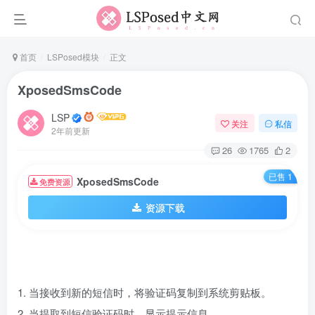
首页
LSPosed模块
正文
XposedSmsCode
LSP
关注
私信
2年前更新
26
1765
2
已售 1
XposedSmsCode
免费资源
资源下载
1. 当接收到新的短信时，将验证码复制到系统剪贴板。
2. 当提取到短信验证码时，显示提示信息。