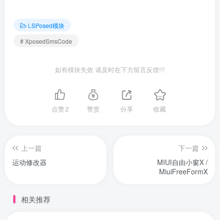
LSPosed模块
# XposedSmsCode
如有模块失效 请及时在下方留言反馈!!!
点赞
2
赞赏
分享
收藏
上一篇
下一篇
运动修改器
MIUI自由小窗X /
MiuiFreeFormX
相关推荐