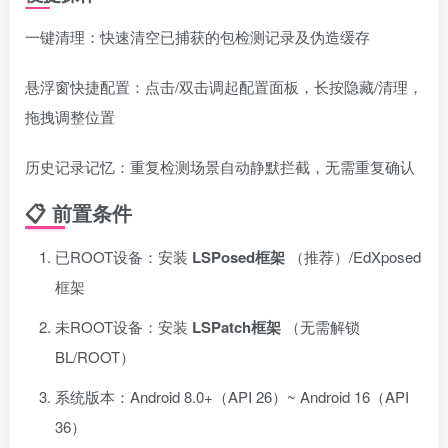
一键清理：快速清空已捕获的包检测记录及伪造缓存
悬浮窗快捷配置：点击/双击调起配置面板，长按隐藏/清理，
拖拽调整位置
历史记录记忆：重复检测场景自动静默拦截，无需重复确认
📋 前置条件
已ROOT设备：安装
LSPosed框架
（推荐）/EdXposed
框架
未ROOT设备：安装
LSPatch框架
（无需解锁
BL/ROOT）
系统版本：Android 8.0+（API 26）~ Android 16（API
36）