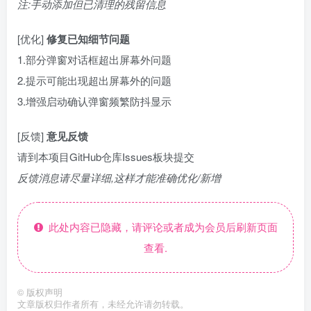
注:手动添加但已清理的残留信息
[优化]
修复已知细节问题
1.部分弹窗对话框超出屏幕外问题
2.提示可能出现超出屏幕外的问题
3.增强启动确认弹窗频繁防抖显示
[反馈]
意见反馈
请到本项目GitHub仓库Issues板块提交
反馈消息请尽量详细,这样才能准确优化/新增
此处内容已隐藏，请评论或者成为会员后刷新页面
查看.
©
版权声明
文章版权归作者所有，未经允许请勿转载。