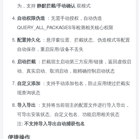
为，支持
静默拦截/手动确认
双模式
自动权限伪造
：无需手动授权，自动伪造
QUERY_ALL_PACKAGES等检测相关核心权限
配置持久化
：悬浮窗位置、拦截状态、伪造模式等配置
自动保存，重启应用/设备不丢失
启动拦截
：拦截宿主启动第三方应用/链接，返回虚假启
动、真实启动、取消启动，能精确控制启动状态
自定义添加
：支持手动添加包名，防止应用绕过拦截实
现查询状态
导入导出
：支持将当前宿主的配置文件进行导入导出，
可导出安装状态、自定义包名、功能启用相关状态
注:
不支持导入导出自动捕获包名
便捷操作