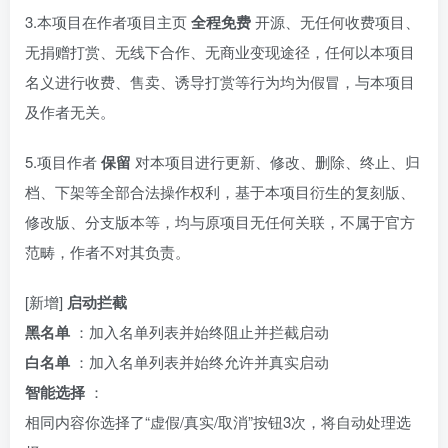
3.本项目在作者项目主页
全程免费
开源、无任何收费项目、
无捐赠打赏、无线下合作、无商业变现途径，任何以本项目
名义进行收费、售卖、诱导打赏等行为均为假冒，与本项目
及作者无关。
5.项目作者
保留
对本项目进行更新、修改、删除、终止、归
档、下架等全部合法操作权利，基于本项目衍生的复刻版、
修改版、分支版本等，均与原项目无任何关联，不属于官方
范畴，作者不对其负责。
[新增]
启动拦截
黑名单
：加入名单列表并始终阻止并拦截启动
白名单
：加入名单列表并始终允许并真实启动
智能选择
：
相同内容你选择了“虚假/真实/取消”按钮3次，将自动处理选