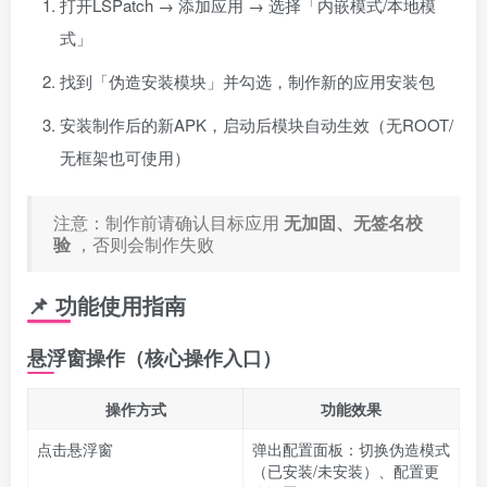
打开LSPatch → 添加应用 → 选择「内嵌模式/本地模
式」
找到「伪造安装模块」并勾选，制作新的应用安装包
安装制作后的新APK，启动后模块自动生效（无ROOT/
无框架也可使用）
注意：制作前请确认目标应用
无加固、无签名校
验
，否则会制作失败
📌 功能使用指南
悬浮窗操作（核心操作入口）
操作方式
功能效果
点击悬浮窗
弹出配置面板：切换伪造模式
（已安装/未安装）、配置更