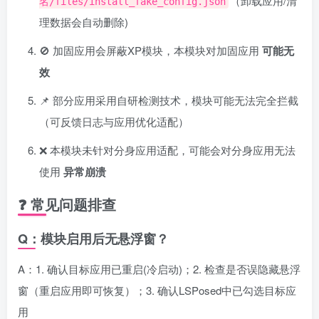
（卸载应用/清
名/files/install_fake_config.json
理数据会自动删除)
🚫 加固应用会屏蔽XP模块，本模块对加固应用
可能无
效
📌 部分应用采用自研检测技术，模块可能无法完全拦截
（可反馈日志与应用优化适配）
❌ 本模块未针对分身应用适配，可能会对分身应用无法
使用
异常崩溃
❓ 常见问题排查
Q：模块启用后无悬浮窗？
A：1. 确认目标应用已重启(冷启动)；2. 检查是否误隐藏悬浮
窗（重启应用即可恢复）；3. 确认LSPosed中已勾选目标应
用