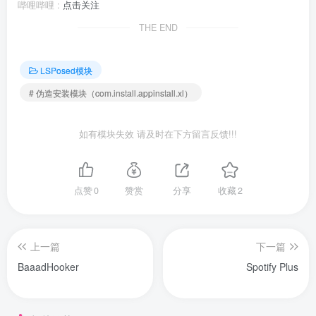
哔哩哔哩 :
点击关注
THE END
LSPosed模块
# 伪造安装模块（com.install.appinstall.xl）
如有模块失效 请及时在下方留言反馈!!!
点赞
0
赞赏
分享
收藏
2
上一篇
下一篇
BaaadHooker
Spotify Plus