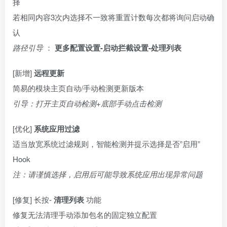
择
若相同内容3次内选择不一致将重置计数每次都将询问启动确
认
路径引导
：
更多配置设置-启动拦截设置-处理列表
[新增]
远程更新
简易的模块主页自动/手动检测更新版本
引导：打开主页自动检测+底部手动点击检测
[优化]
系统应用过滤
适当放宽系统过滤规则，智能检测并提示选择是否”启用”
Hook
注：请谨慎选择，启用后可能导致系统应用出现异常问题
[修复] 长按-
清理列表
功能
修复无法清理手动添加包名的固定独立配置