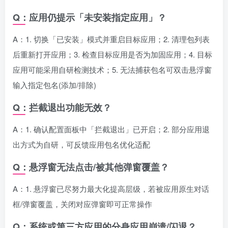
Q：应用仍提示「未安装指定应用」？
A：1. 切换「已安装」模式并重启目标应用；2. 清理包列表
后重新打开应用；3. 检查目标应用是否为加固应用；4. 目标
应用可能采用自研检测技术；5. 无法捕获包名可双击悬浮窗
输入指定包名(添加/排除)
Q：拦截退出功能无效？
A：1. 确认配置面板中「拦截退出」已开启；2. 部分应用退
出方式为自研，可反馈应用包名优化适配
Q：悬浮窗无法点击/被其他弹窗覆盖？
A：1. 悬浮窗已尽努力最大化提高层级，若被应用原生对话
框/弹窗覆盖，关闭对应弹窗即可正常操作
Q：系统或第三方应用的分身应用崩溃/闪退？