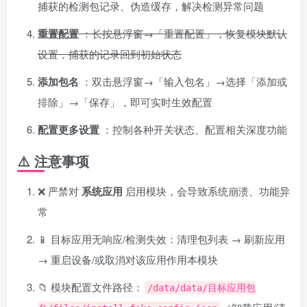
捕获的检测包记录、伪造缓存，解决检测异常问题
重置配置
：长按悬浮窗→「重置配置」，恢复模块默认
设置，捕获的记录回到初始状态
添加包名
：双击悬浮窗→「输入包名」→选择「添加或
排除」→「保存」，即可实时生效配置
配置更多设置
：控制各种开关状态、配置相关深度功能
⚠️ 注意事项
❌ 严禁对
系统应用
启用模块，会导致系统崩溃、功能异
常
📱 目标应用无响应/检测失效：清理包列表 → 刷新应用
→ 重启设备/或取消对该应用作用本模块
📁 模块配置文件路径：
/data/data/目标应用包