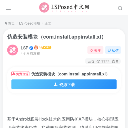
首页
LSPosed模块
正文
伪造安装模块（com.install.appinstall.xl）
LSP
关注
私信
4个月前发布
2
1177
0
伪造安装模块（com.install.appinstall.xl）
免费资源
资源下载
基于Android底层Hook技术的应用防护XP模块，核心实现应
用安装状态伪造，拦截恶意安装检测，绕过应用强制安装限