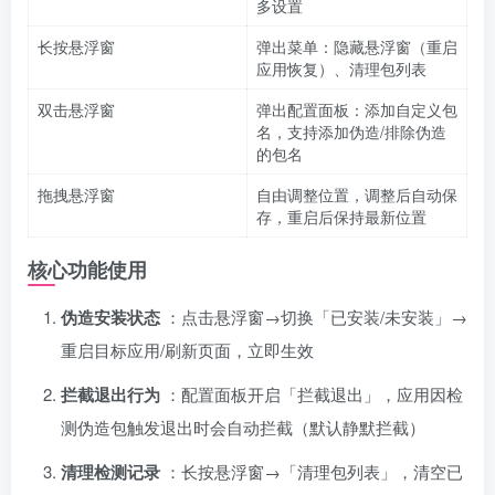
多设置
长按悬浮窗
弹出菜单：隐藏悬浮窗（重启
应用恢复）、清理包列表
双击悬浮窗
弹出配置面板：添加自定义包
名，支持添加伪造/排除伪造
的包名
拖拽悬浮窗
自由调整位置，调整后自动保
存，重启后保持最新位置
核心功能使用
伪造安装状态
：点击悬浮窗→切换「已安装/未安装」→
重启目标应用/刷新页面，立即生效
拦截退出行为
：配置面板开启「拦截退出」，应用因检
测伪造包触发退出时会自动拦截（默认静默拦截）
清理检测记录
：长按悬浮窗→「清理包列表」，清空已