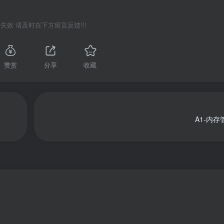
失效 请及时在下方留言反馈!!!
赞赏
分享
收藏
A1-内存管理