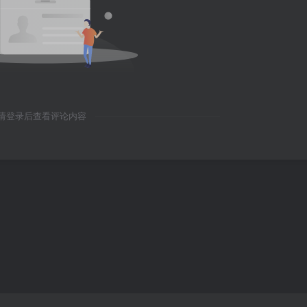
请登录后查看评论内容