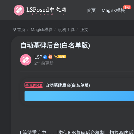
下载
首页
Magisk模块
首页
Magisk模块
玩机工具
正文
自动墓碑后台(白名单版)
LSP
2年前更新
自动墓碑后台(白名单版)
免费资源
[ 等待重启中…… ]类似IOS墓碑后台机制，切换程