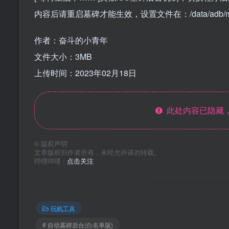
内容后请重启墓碑才能生效，设置文件在：/data/adb/modu
作者：奋斗的小青年
文件大小：3MB
上传时间：2023年02月18日
此处内容已隐藏，
©
版权声明
文章版权归作者所有，未经允许请勿转载。
哔哩哔哩 :
点击关注
玩机工具
# 自动墓碑后台(白名单版)