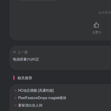
如有模块
点赞
3
上一篇
电池容量(%)纠正
相关推荐
HC动态调频 [高通性能]
PixelFeatureDrops magisk模块
要留清白在人间