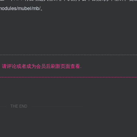
les/mubei/mb/。
请评论或者成为会员后刷新页面查看.
THE END