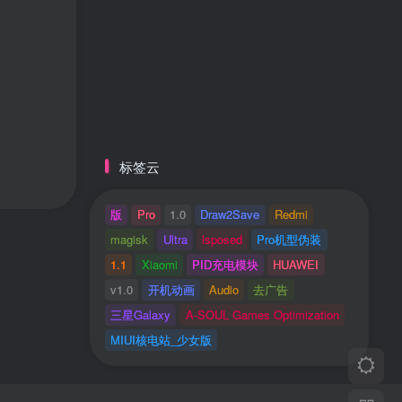
标签云
版
Pro
1.0
Draw2Save
Redmi
magisk
Ultra
lsposed
Pro机型伪装
1.1
Xiaomi
PID充电模块
HUAWEI
v1.0
开机动画
Audio
去广告
三星Galaxy
A-SOUL Games Optimization
MIUI核电站_少女版