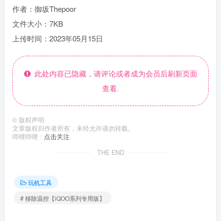
作者：御坂Thepoor
文件大小：7KB
上传时间：2023年05月15日
此处内容已隐藏，请评论或者成为会员后刷新页面
查看.
©
版权声明
文章版权归作者所有，未经允许请勿转载。
哔哩哔哩 :
点击关注
THE END
玩机工具
# 移除温控【iQOO系列专用版】