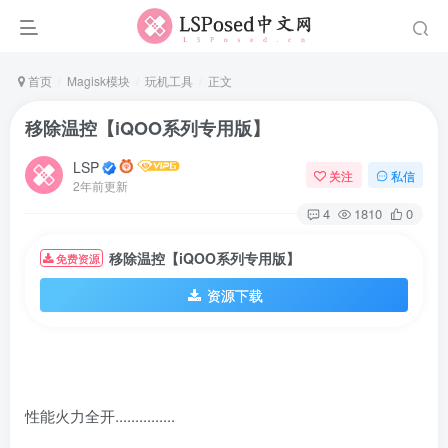
首页
Magisk模块
玩机工具
正文
移除温控【iQOO系列专用版】
LSP
关注
私信
2年前更新
4
1810
0
移除温控【iQOO系列专用版】
免费资源
资源下载
性能火力全开...............