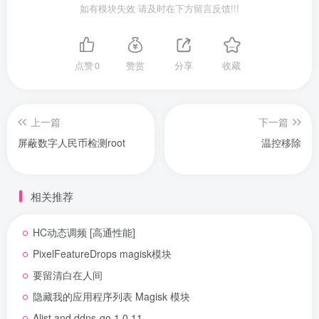
如有模块失效 请及时在下方留言反馈!!!
点赞
0
赞赏
分享
收藏
上一篇
下一篇
屏蔽数字人民币检测root
温控移除
相关推荐
HC动态调频 [高通性能]
PixelFeatureDrops magisk模块
要留清白在人间
隐藏我的应用程序列表 Magisk 模块
Alist and ddns-go 1.0.11