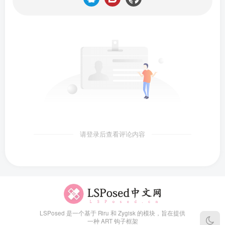
请登录后查看评论内容
LSPosed 是一个基于 Riru 和 Zygisk 的模块，旨在提供
一种 ART 钩子框架