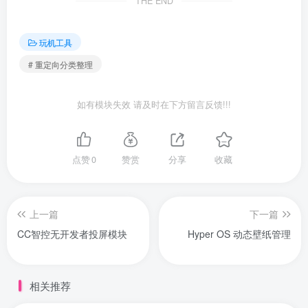
THE END
玩机工具
# 重定向分类整理
如有模块失效 请及时在下方留言反馈!!!
点赞
0
赞赏
分享
收藏
上一篇
下一篇
CC智控无开发者投屏模块
Hyper OS 动态壁纸管理
相关推荐