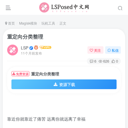
首页
Magisk模块
玩机工具
正文
重定向分类整理
LSP
关注
私信
11个月前发布
6
626
0
重定向分类整理
免费资源
资源下载
靠近你就靠近了痛苦 远离你就远离了幸福