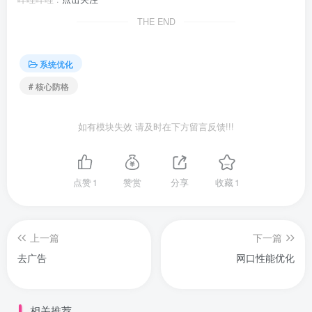
THE END
系统优化
# 核心防格
如有模块失效 请及时在下方留言反馈!!!
点赞
1
赞赏
分享
收藏
1
上一篇
下一篇
去广告
网口性能优化
相关推荐