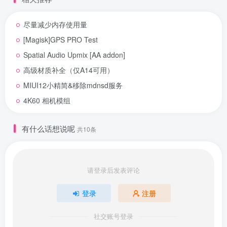
尽量减少内存使用量
[Magisk]GPS PRO Test
Spatial Audio Upmix [AA addon]
高级材质补全（仅A14可用）
MIUI12小精简&移除mdnsd服务
4K60 相机模组
有什么话想说呢
共10条
请登录后发表评论
登录
注册
社交账号登录