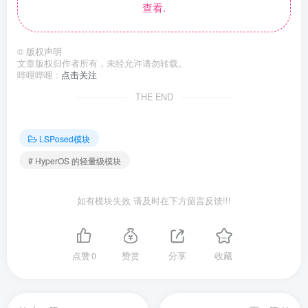
查看.
©
版权声明
文章版权归作者所有，未经允许请勿转载。
哔哩哔哩 :
点击关注
THE END
LSPosed模块
# HyperOS 的轻量级模块
如有模块失效 请及时在下方留言反馈!!!
点赞
0
赞赏
分享
收藏