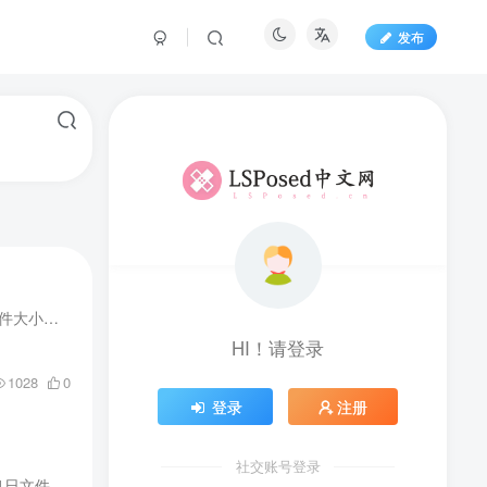
发布
机型修改为 三星Galaxy S23+文件下载量：71作者：Coolapk @澪洛依上传时间：2023年11月11日文件大小：3KB
HI！请登录
1028
0
登录
注册
社交账号登录
机型修改为 三星Galaxy S23 Ultra文件下载量：609作者：Coolapk @澪洛依上传时间：2023年11月11日文件大小：3KB