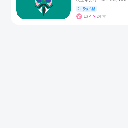
系统机型
LSP
2年前