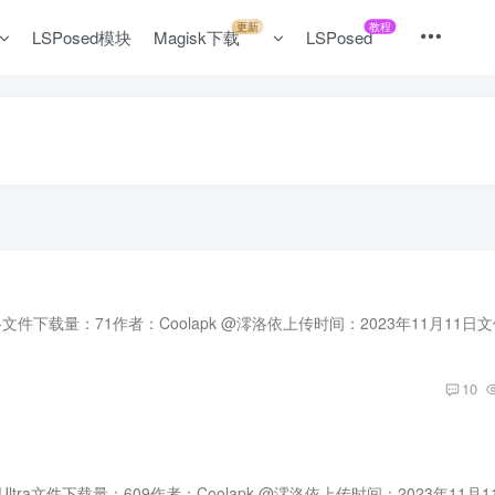
更新
教程
LSPosed模块
Magisk下载
LSPosed
10