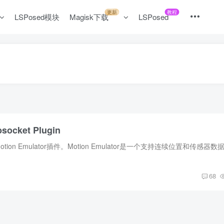
更新
教程
LSPosed模块
Magisk下载
LSPosed
socket Plugin
68