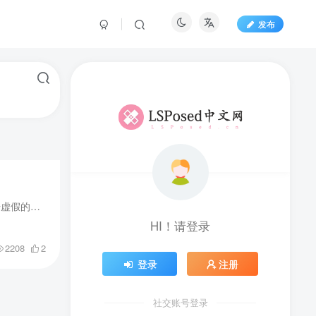
发布
这是一个基于WebSocket的Motion Emulator插件。Motion Emulator是一个支持连续位置和传感器数据虚假的Xposed启用位置模拟器。此模块通过基于WebSocket的传输协议启用其Xposed功能。使用方法：- ...
HI！请登录
2208
2
登录
注册
社交账号登录