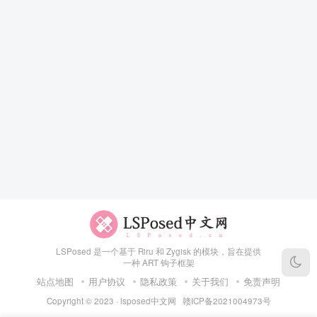
LSPosed 是一个基于 Riru 和 Zygisk 的模块，旨在提供
一种 ART 钩子框架
站点地图
用户协议
隐私政策
关于我们
免责声明
Copyright © 2023 ·
lsposed中文网
赣ICP备2021004973号