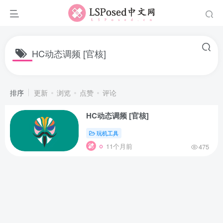
HC动态调频 [官核]
排序
更新
浏览
点赞
评论
HC动态调频 [官核]
玩机工具
11个月前
475