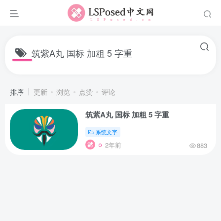
筑紫A丸 国标 加粗 5 字重
排序
更新
浏览
点赞
评论
筑紫A丸 国标 加粗 5 字重
系统文字
2年前
883