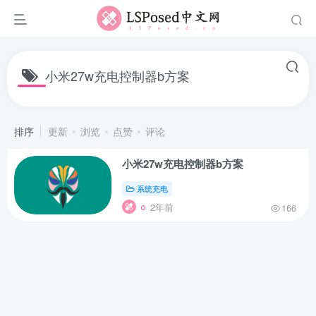
小米27w充电控制器b方案
排序
更新
浏览
点赞
评论
小米27w充电控制器b方案
系统充电
2年前
166