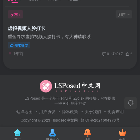
发布
排序
1
虚拟视频人脸打卡
重金寻求虚拟视频人脸打卡，有大神请联系
需求提交
1年前
0
217
1
LSPosed 是一个基于 Riru 和 Zygisk 的模块，旨在提供
一种 ART 钩子框架
站点地图
用户协议
隐私政策
关于我们
免责声明
Copyright © 2023 ·
lsposed中文网
赣ICP备2021004973号
首页
用户中心
消息
会员