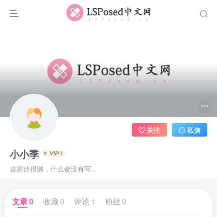
关注
私信
小小季
这家伙很懒，什么都没有写...
文章
0
收藏
0
评论
1
粉丝
0