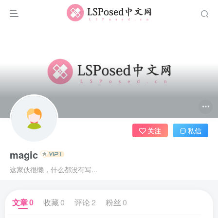
关注
私信
magic
这家伙很懒，什么都没有写...
文章
0
收藏
0
评论
2
粉丝
0