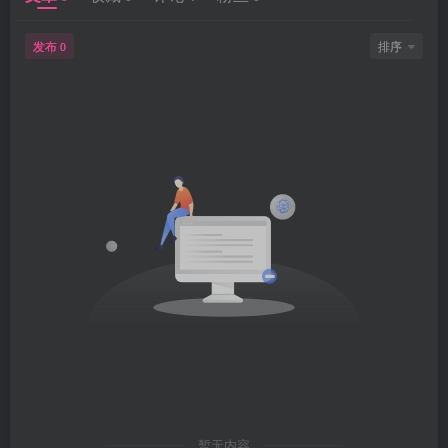
发布
排序
0
暂无内容