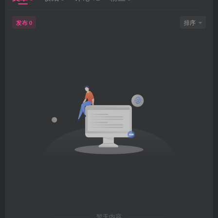
发布
排序
0
暂无内容