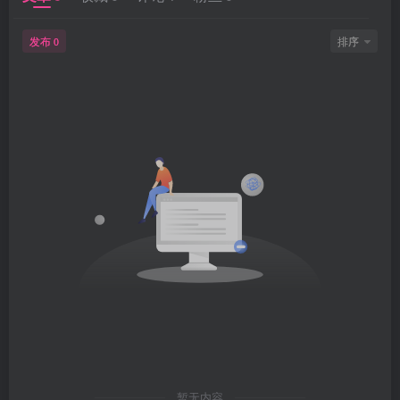
发布
排序
0
暂无内容