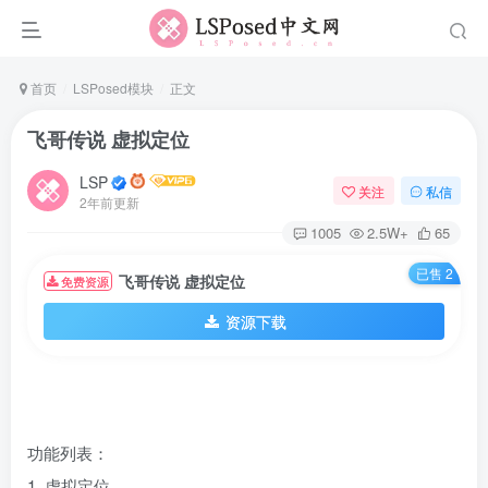
首页
LSPosed模块
正文
飞哥传说 虚拟定位
LSP
关注
私信
2年前更新
1005
2.5W+
65
已售 2
飞哥传说 虚拟定位
免费资源
资源下载
功能列表：
1. 虚拟定位